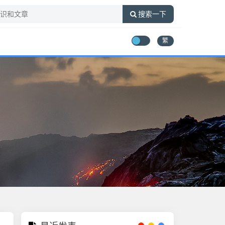
搜索一下
繁