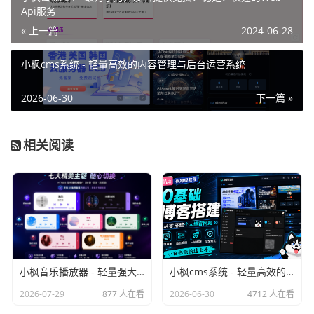
Api服务
« 上一篇
2024-06-28
小枫cms系统 - 轻量高效的内容管理与后台运营系统
2026-06-30
下一篇 »
相关阅读
小枫音乐播放器 - 轻量强大的 HTML5 网页音乐播放器插件
小枫cms系统 - 轻量高效的内容管理与后台运营系统
2026-07-29
877 人在看
2026-06-30
4712 人在看