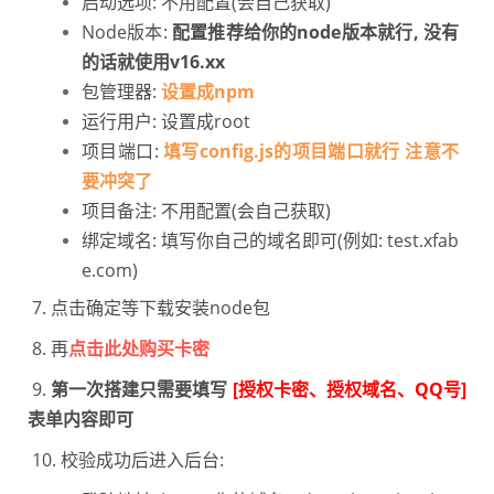
启动选项: 不用配置(会自己获取)
Node版本:
配置推荐给你的node版本就行, 没有
的话就使用v16.xx
包管理器:
设置成npm
运行用户: 设置成root
项目端口:
填写config.js的项目端口就行 注意不
要冲突了
项目备注: 不用配置(会自己获取)
绑定域名: 填写你自己的域名即可(例如: test.xfab
e.com)
7.
点击确定等下载安装node包
8. 再
点击此处购买卡密
9.
第一次搭建只需要填写
[授权卡密、授权域名、QQ号]
表单内容即可
10.
校验成功后进入后台: