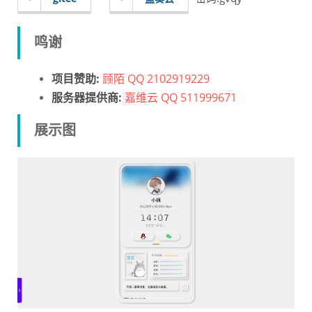
鸣谢
项目赞助:
顾陌 QQ 2102919229
服务器提供商:
嘉维云 QQ 511999671
展示图