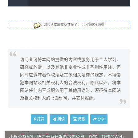
您阅读本篇文章共花了：
0小时00分17秒
访问者可将本网站提供的内容或服务用于个人学习、
研究或欣赏，以及其他非商业性或非盈利性用途，但
同时应遵守著作权法及其他相关法律的规定，不得侵
犯本网站及相关权利人的合法权利。除此以外，将本
网站任何内容或服务用于其他用途时，须征得本网站
及相关权利人的书面许可，并支付报酬。
打赏
阅读
海报
分享
小枫公益API - 致力于为开发者提供免费、稳定、快速的Web