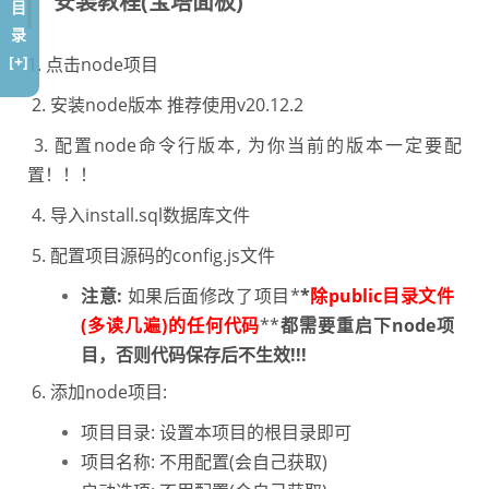
安装教程(宝塔面板)
目
录
[+]
1. 点击node项目
2.
安装node版本 推荐使用v20.12.2
3.
配置node命令行版本, 为你当前的版本一定要配
置！！！
4.
导入install.sql数据库文件
5.
配置项目源码的config.js文件
注意:
如果后面修改了项目*
*
除public目录文件
(多读几遍)
的任何代码
**
都需要重启下node项
目
，否则代码保存后不生效!!!
6.
添加node项目:
项目目录: 设置本项目的根目录即可
项目名称: 不用配置(会自己获取)