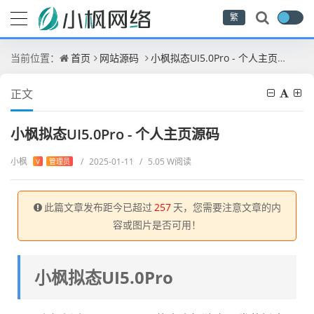
繁
当前位置：
首页
网站源码
小枫拟态UI5.0Pro - 个人主页源码
正文
小枫拟态UI5.0Pro - 个人主页源码
小枫
/
2025-01-11
/
5.05 W阅读
V
管理员
此篇文章发布距今已超过
257
天，您需要注意文章的内
容或图片是否可用！
小枫拟态UI5.0Pro