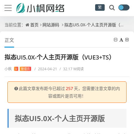
繁
当前位置：
首页
网站源码
拟态UI5.0X-个人主页开源版（VUE3+TS）
正文
拟态UI5.0X-个人主页开源版（VUE3+TS）
小枫
/
2024-04-21
/
32.17 W阅读
V
管理员
此篇文章发布距今已超过
257
天，您需要注意文章的内
容或图片是否可用！
拟态UI5.0X-个人主页开源版