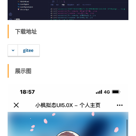
下载地址
gitee
展示图