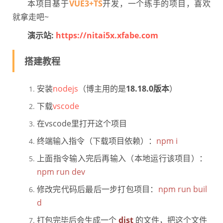
本项目基于
VUE3+TS
开发，一个练手的项目，喜欢
就拿走吧~
演示站:
https://nitai5x.xfabe.com
搭建教程
安装
nodejs
（博主用的是
18.18.0版本
）
下载
vscode
在vscode里打开这个项目
终端输入指令（下载项目依赖）：
npm i
上面指令输入完后再输入（本地运行该项目）：
npm run dev
修改完代码后最后一步打包项目：
npm run buil
d
打包完毕后会生成一个
dist
的文件，把这个文件