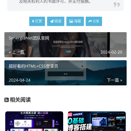
及相关权利人的书面许可，并支付报酬。
打赏
阅读
海报
分享
SynergiaNet团队官网
« 上一篇
2024-02-20
超好看的HTML+CSS登录页
2024-04-24
下一篇 »
相关阅读