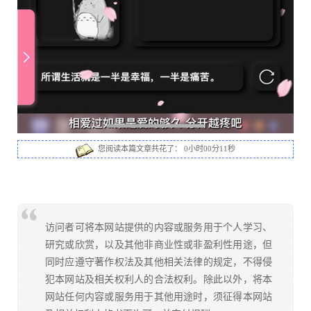
您阅读本篇文章共花了：
0小时00分12秒
访问者可将本网站提供的内容或服务用于个人学习、
研究或欣赏，以及其他非商业性或非盈利性用途，但
同时应遵守著作权法及其他相关法律的规定，不得侵
犯本网站及相关权利人的合法权利。除此以外，将本
网站任何内容或服务用于其他用途时，须征得本网站