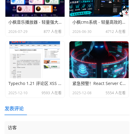
小枫音乐播放器 - 轻量强大的 HTML5 网页音乐播放器插件
小枫cms系统 - 轻量高效的内容管理与后台运营系统
2026-07-29
877 人在看
2026-06-30
4712 人在看
Typecho 1.21 评论区 XSS 漏洞发现与安全提醒
紧急预警！React Server Components 及 Next.js 高危远程代码执行漏洞（CVE-2025-55182/CVE-2025-66478）
2025-12-10
9593 人在看
2025-12-08
5554 人在看
发表评论